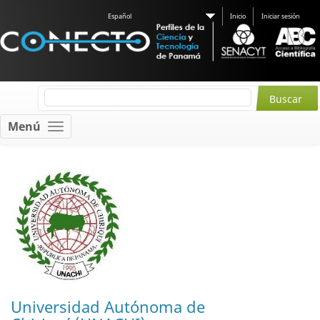
Español
Inicio
Iniciar sesión
Menú
Universidad Autónoma de