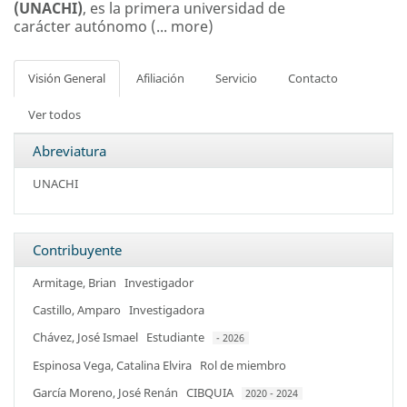
(UNACHI)
, es la primera universidad de
carácter autónomo
(...
more
)
Visión General
Afiliación
Servicio
Contacto
Ver todos
Abreviatura
UNACHI
Contribuyente
Armitage, Brian
Investigador
Castillo, Amparo
Investigadora
Chávez, José Ismael
Estudiante
- 2026
Espinosa Vega, Catalina Elvira
Rol de miembro
García Moreno, José Renán
CIBQUIA
2020 - 2024