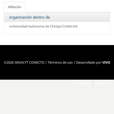
Afiliación
organización dentro de
Universidad Autónoma de Chiriquí (UNACHI)
©2026 SENACYT CONECTO |
Términos de uso
| Desarrollado por
VIVO
Acerca de
Soporte