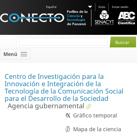
Español
Inicio
Iniciar sesión
Menú
Centro de Investigación para la
Innovación e Integración de la
Tecnología de la Comunicación Social
para el Desarrollo de la Sociedad
Agencia gubernamental
Gráfico temporal
Mapa de la ciencia