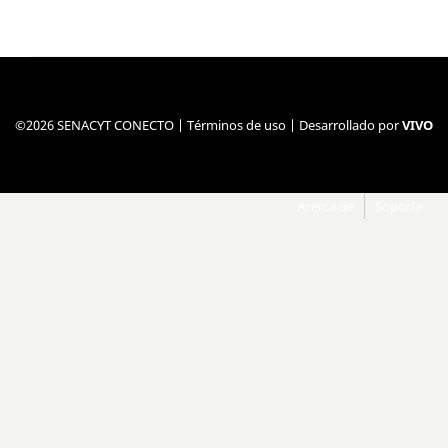
©2026 SENACYT CONECTO |
Términos de uso
| Desarrollado por
VIVO
Acerca de
Soporte