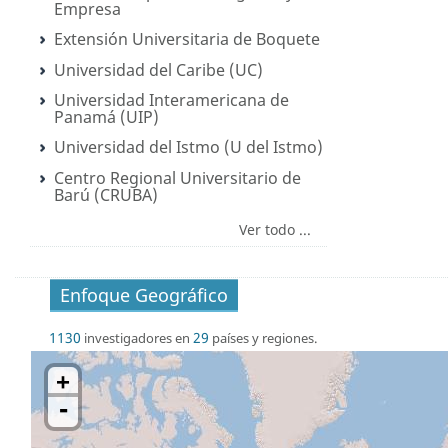
Empresa
Extensión Universitaria de Boquete
Universidad del Caribe (UC)
Universidad Interamericana de
Panamá (UIP)
Universidad del Istmo (U del Istmo)
Centro Regional Universitario de
Barú (CRUBA)
Ver todo ...
Enfoque Geográfico
1130
29
investigadores en
países y regiones.
+
-