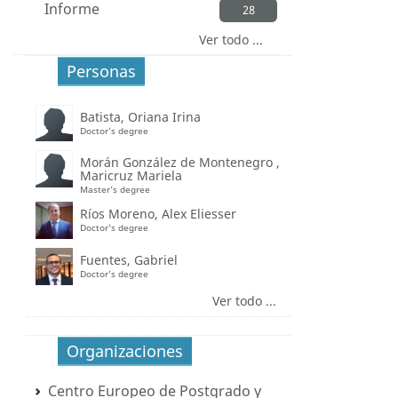
Informe
28
Ver todo ...
Personas
Batista, Oriana Irina
Doctor's degree
Morán González de Montenegro ,
Maricruz Mariela
Master's degree
Ríos Moreno, Alex Eliesser
Doctor's degree
Fuentes, Gabriel
Doctor's degree
Ver todo ...
Organizaciones
Centro Europeo de Postgrado y