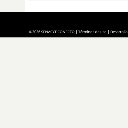
©2026 SENACYT CONECTO |
Términos de uso
| Desarroll