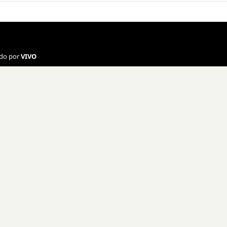
ado por
VIVO