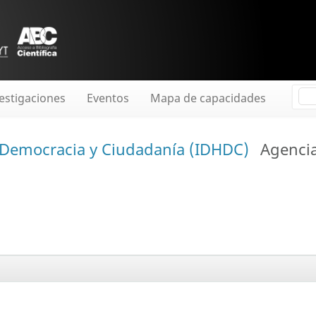
estigaciones
Eventos
Mapa de capacidades
 Democracia y Ciudadanía (IDHDC)
Agenci