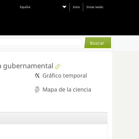
Español
Inicio
Iniciar sesión
a gubernamental
Gráfico temporal
Mapa de la ciencia