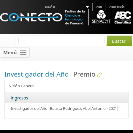
Español
Inicio
Iniciar sesión
Menú
Investigador del Año
Premio
Visión General
ingresos
Investigador del Año (Batista Rodríguez, Abel Antonio - 2021)