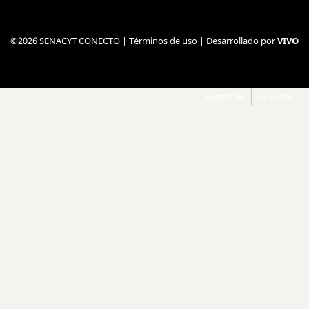
©2026 SENACYT CONECTO |
Términos de uso
| Desarrollado por
VIVO
Acerca de
Soporte