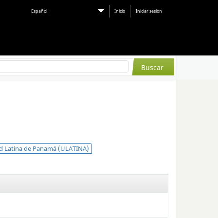
Español
Inicio
Iniciar sesión
d Latina de Panamá (ULATINA)