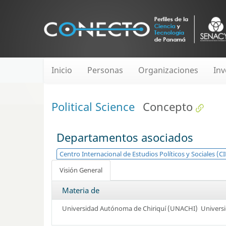
Inicio
Personas
Organizaciones
Inv
Political Science
Concepto
Departamentos asociados
Centro Internacional de Estudios Políticos y Sociales (C
Visión General
Materia de
Universidad Autónoma de Chiriquí (UNACHI)
Univers