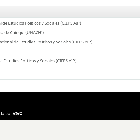
 de Estudios Políticos y Sociales (CIEPS AIP)
a de Chiriquí (UNACHI)
cional de Estudios Políticos y Sociales (CIEPS AIP)
e Estudios Políticos y Sociales (CIEPS AIP)
ado por
VIVO