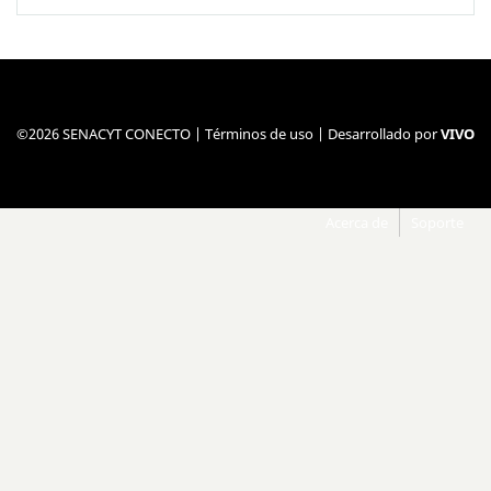
©2026 SENACYT CONECTO |
Términos de uso
| Desarrollado por
VIVO
Acerca de
Soporte