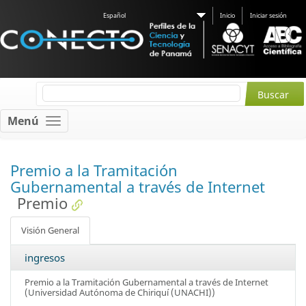
Español
Inicio
Iniciar sesión
Menú
Premio a la Tramitación
Gubernamental a través de Internet
Premio
Visión General
ingresos
Premio a la Tramitación Gubernamental a través de Internet
(Universidad Autónoma de Chiriquí (UNACHI))