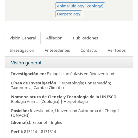
Animal Biology (Zoology)
Herpetology
Visión General
Afiliación
Publicaciones
Investigación
Antecedentes
Contacto
Ver todos
Visión general
Investigación en:
Biología con énfasis en Biodiversidad
Línea de Investigación:
Herpetología; Conservación;
Taxonomía; Cambio Climático
Nomenclatura de Ciencia y Tecnología de la UNESCO
Biología Animal (Zoología) | Herpetología
Posición:
Investigador,
Universidad Autónoma de Chiriquí
(UNACHI)
Idioma(s):
Español | Inglés
Perfil:
813214 | 8131314