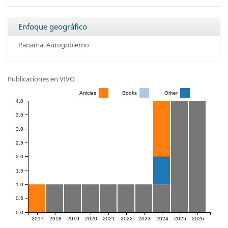
Enfoque geográfico
Panama
Autogobierno
Publicaciones en VIVO
Articles
Books
Other
4.0
3.5
3.0
2.5
2.0
1.5
1.0
0.5
0.0
2017
2018
2019
2020
2021
2022
2023
2024
2025
2026