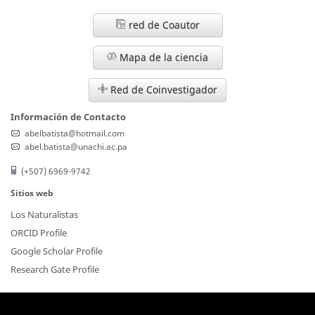
red de Coautor
Mapa de la ciencia
Red de Coinvestigador
Información de Contacto
abelbatista@hotmail.com
abel.batista@unachi.ac.pa
(+507) 6969-9742
Sitios web
Los Naturalistas
ORCID Profile
Google Scholar Profile
Research Gate Profile