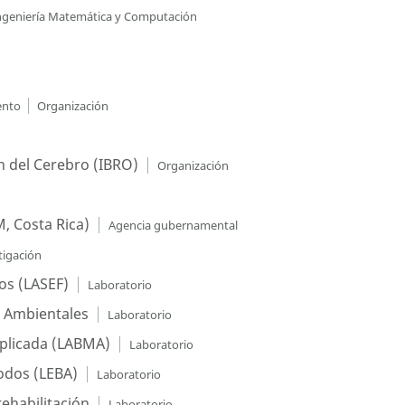
Ingeniería Matemática y Computación
ento
Organización
n del Cerebro (IBRO)
Organización
, Costa Rica)
Agencia gubernamental
tigación
os (LASEF)
Laboratorio
as Ambientales
Laboratorio
Aplicada (LABMA)
Laboratorio
odos (LEBA)
Laboratorio
rehabilitación
Laboratorio