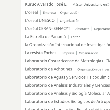
Kuruc Alvarado, José E.
Máster Universitario en 
L'oreal
Empresa
Organización
L'oreal UNESCO
Organización
L'oréal CERAN- SENACYT
Abstracto
Departam
La Estrella de Panamá
Editor
la Organización Internacional de Investigació
La revista Forbes
Empresa
Organización
Laboratorio Costarricense de Metrología (LCM
Laboratorio de Achotines
Organización de inves
Laboratorio de Aguas y Servicios Fisicoquímic
Laboratorio de Análisis Industriales y Cienci
Laboratorio de Análisis y Biología Molecular 
Laboratorio de Estudios Biológicos de Artróp
Laboratorio de fabricación digital, robótica y 