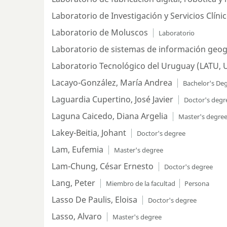
Laboratorio de Investigación y Servicios Clíni
Laboratorio de Moluscos
Laboratorio
Laboratorio de sistemas de información geogr
Laboratorio Tecnológico del Uruguay (LATU, 
Lacayo-González, María Andrea
Bachelor's De
Laguardia Cupertino, José Javier
Doctor's degr
Laguna Caicedo, Diana Argelia
Master's degre
Lakey-Beitia, Johant
Doctor's degree
Lam, Eufemia
Master's degree
Lam-Chung, César Ernesto
Doctor's degree
Lang, Peter
Miembro de la facultad
Persona
Lasso De Paulis, Eloisa
Doctor's degree
Lasso, Alvaro
Master's degree