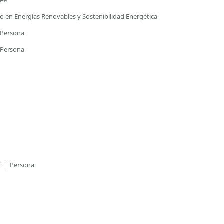
ree
io en Energías Renovables y Sostenibilidad Energética
Persona
Persona
d
Persona