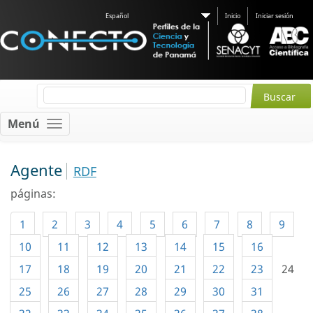
Español
Inicio
Iniciar sesión
Menú
Agente
RDF
páginas:
1
2
3
4
5
6
7
8
9
10
11
12
13
14
15
16
17
18
19
20
21
22
23
24
25
26
27
28
29
30
31