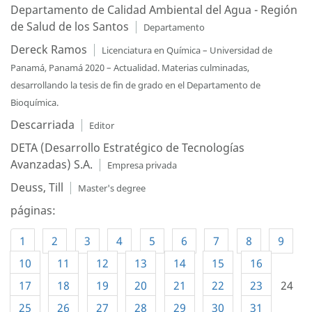
Departamento de Calidad Ambiental del Agua - Región
de Salud de los Santos
Departamento
Dereck Ramos
Licenciatura en Química – Universidad de
Panamá, Panamá 2020 – Actualidad. Materias culminadas,
desarrollando la tesis de fin de grado en el Departamento de
Bioquímica.
Descarriada
Editor
DETA (Desarrollo Estratégico de Tecnologías
Avanzadas) S.A.
Empresa privada
Deuss, Till
Master's degree
páginas:
1
2
3
4
5
6
7
8
9
10
11
12
13
14
15
16
17
18
19
20
21
22
23
24
25
26
27
28
29
30
31