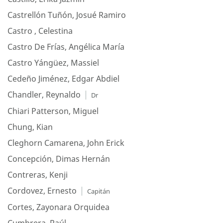
Castrellón Tuñón, Josué Ramiro
Castro , Celestina
Castro De Frías, Angélica María
Castro Yángüez, Massiel
Cedeño Jiménez, Edgar Abdiel
Chandler, Reynaldo
Dr
Chiari Patterson, Miguel
Chung, Kian
Cleghorn Camarena, John Erick
Concepción, Dimas Hernán
Contreras, Kenji
Cordovez, Ernesto
Capitán
Cortes, Zayonara Orquidea