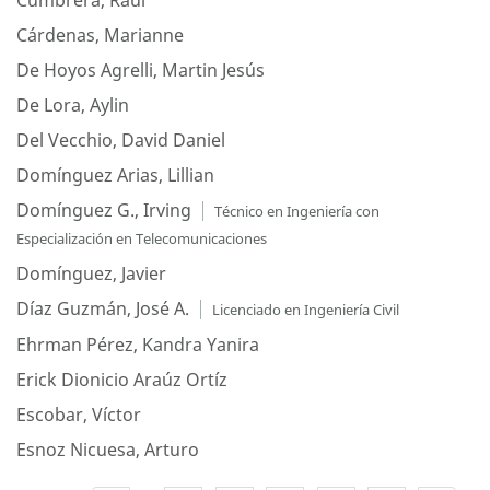
Cumbrera, Raúl
Cárdenas, Marianne
De Hoyos Agrelli, Martin Jesús
De Lora, Aylin
Del Vecchio, David Daniel
Domínguez Arias, Lillian
Domínguez G., Irving
Técnico en Ingeniería con
Especialización en Telecomunicaciones
Domínguez, Javier
Díaz Guzmán, José A.
Licenciado en Ingeniería Civil
Ehrman Pérez, Kandra Yanira
Erick Dionicio Araúz Ortíz
Escobar, Víctor
Esnoz Nicuesa, Arturo