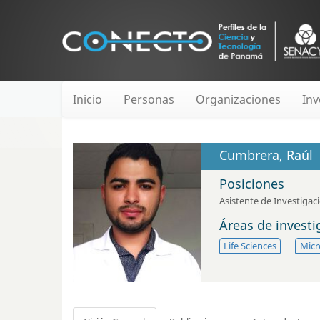
Inicio
Personas
Organizaciones
Inv
Cumbrera, Raúl
Posiciones
Asistente de Investigac
Áreas de invest
Life Sciences
Micr