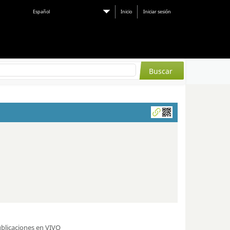
Español
Inicio
Iniciar sesión
blicaciones en VIVO