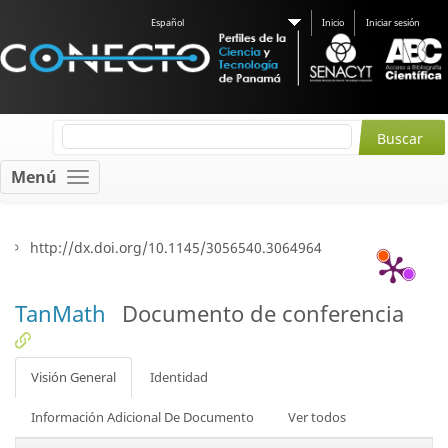
Español
Inicio
Iniciar sesión
Menú
http://dx.doi.org/10.1145/3056540.3064964
TanMath
Documento de conferencia
Visión General
Identidad
Información Adicional De Documento
Ver todos