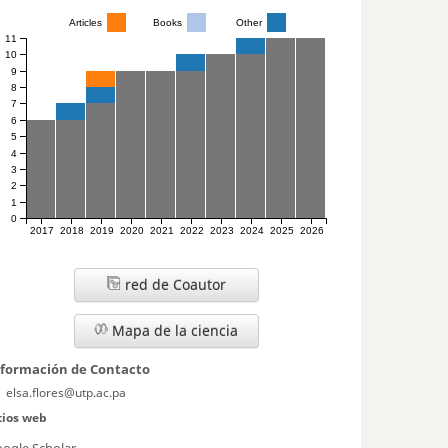
Articles
Books
Other
11
10
9
8
7
6
5
4
3
2
1
0
2017
2018
2019
2020
2021
2022
2023
2024
2025
2026
red de Coautor
Mapa de la ciencia
nformación de Contacto
elsa.flores@utp.ac.pa
tios web