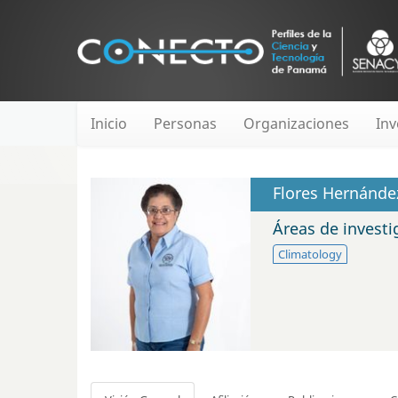
Inicio
Personas
Organizaciones
Inv
Flores Hernández
Áreas de invest
Climatology