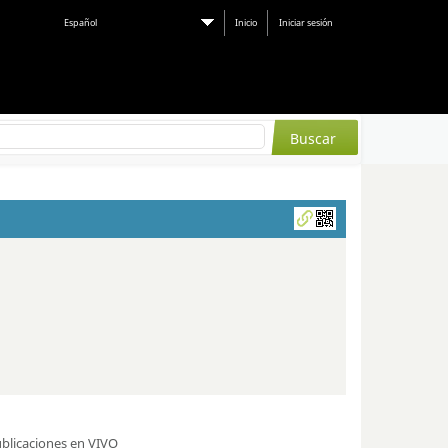
Español
Inicio
Iniciar sesión
blicaciones en VIVO