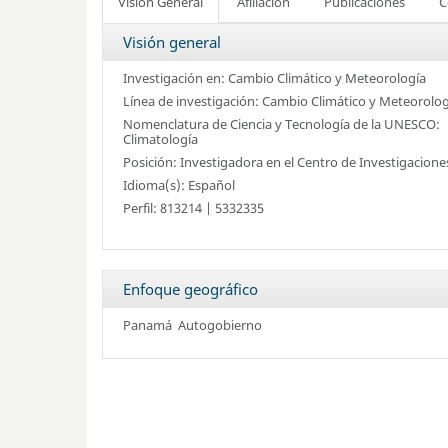
Visión General
Afiliación
Publicaciones
C
Visión general
Investigación en: Cambio Climático y Meteorología
Línea de investigación: Cambio Climático y Meteorolog
Nomenclatura de Ciencia y Tecnología de la UNESCO:
Climatología
Posición: Investigadora en el Centro de Investigacione
Idioma(s): Español
Perfil: 813214 | 5332335
Enfoque geográfico
Panamá
Autogobierno