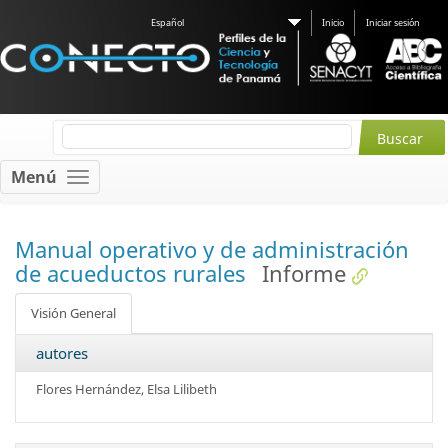
Español
Inicio
Iniciar sesión
Menú
Manual operativo y de administración
de acueductos rurales
Informe
Visión General
autores
Flores Hernández, Elsa Lilibeth