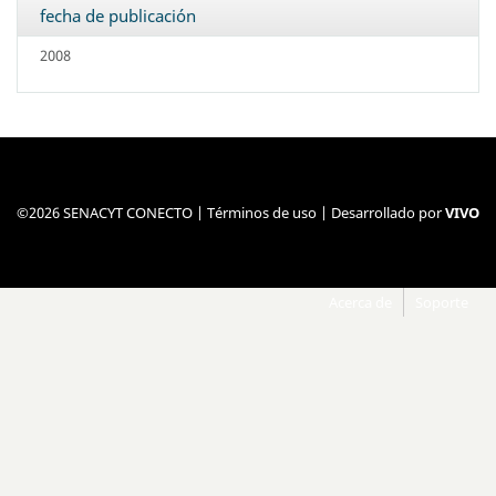
fecha de publicación
2008
©2026 SENACYT CONECTO |
Términos de uso
| Desarrollado por
VIVO
Acerca de
Soporte