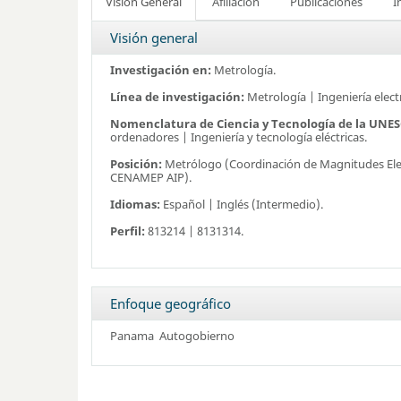
Visión General
Afiliación
Publicaciones
I
Visión general
Investigación en:
Metrología.
Línea de investigación:
Metrología | Ingeniería elect
Nomenclatura de Ciencia y Tecnología de la UNE
ordenadores | Ingeniería y tecnología eléctricas.
Posición:
Metrólogo (Coordinación de Magnitudes Ele
CENAMEP AIP).
Idiomas:
Español | Inglés (Intermedio).
Perfil:
813214 | 8131314.
Enfoque geográfico
Panama
Autogobierno