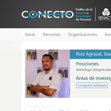
Inicio
Personas
Organizaciones
Inv
Ruiz Agrazal, Isa
Posiciones
Metrólogo (Magnitudes
Áreas de invest
Computer software