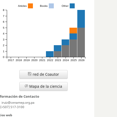
Articles
Books
Other
8
7
6
5
4
3
2
1
0
2017
2018
2019
2020
2021
2022
2023
2024
2025
2026
red de Coautor
Mapa de la ciencia
nformación de Contacto
iruiz@cenamep.org.pa
(+507) 517-3100
tios web