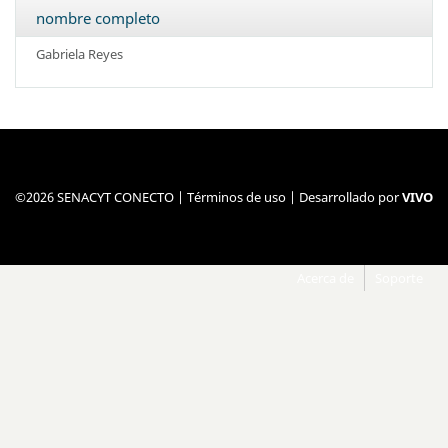
nombre completo
Gabriela
Reyes
©2026 SENACYT CONECTO |
Términos de uso
| Desarrollado por
VIVO
Acerca de
Soporte