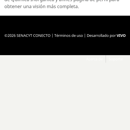
obtener una visión más completa.
©2026 SENACYT CONECTO |
Términos de uso
| Desarrollado por
VIVO
Acerca de
Soporte