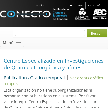
Español
Inicio
Iniciar sesión
Menú
Centro Especializado en Investigaciones
de Química Inorgánica y afines
|
Publications Gráfico temporal
ver grants gráfico
temporal
Esta organización no tiene suborganizaciones ni
personas con
publications
en el sistema. Por favor,
visite íntegro Centro Especializado en Investigaciones
de Química Inorgánica y afines
página de perfil
para