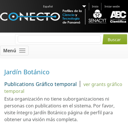
Español
Inicio
Iniciar sesión
Menú
Jardín Botánico
|
Publications Gráfico temporal
ver grants gráfico
temporal
Esta organización no tiene suborganizaciones ni
personas con
publications
en el sistema. Por favor,
visite íntegro Jardín Botánico
página de perfil
para
obtener una visión más completa.