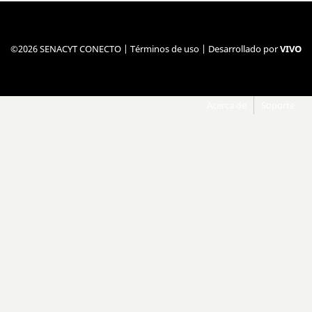
©2026 SENACYT CONECTO |
Términos de uso
| Desarrollado por
VIVO
Acerca de
Soporte