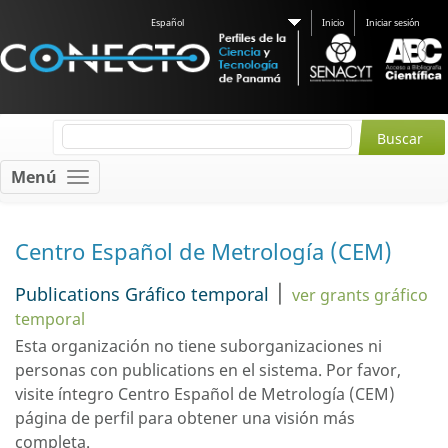
Español
Inicio
Iniciar sesión
Menú
Centro Español de Metrología (CEM)
|
Publications Gráfico temporal
ver grants gráfico
temporal
Esta organización no tiene suborganizaciones ni
personas con
publications
en el sistema. Por favor,
visite íntegro Centro Español de Metrología (CEM)
página de perfil
para obtener una visión más
completa.