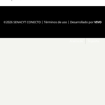
©2026 SENACYT CONECTO |
Términos de uso
| Desarrollado por
VIVO
Acerca de
Soporte