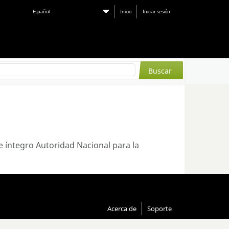
Español
Inicio
Iniciar sesión
te íntegro Autoridad Nacional para la
Acerca de
Soporte