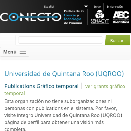
Español
Inicio
Iniciar sesión
Menú
Universidad de Quintana Roo (UQROO)
|
Publications Gráfico temporal
ver grants gráfico
temporal
Esta organización no tiene suborganizaciones ni
personas con
publications
en el sistema. Por favor,
visite íntegro Universidad de Quintana Roo (UQROO)
página de perfil
para obtener una visión más
completa.