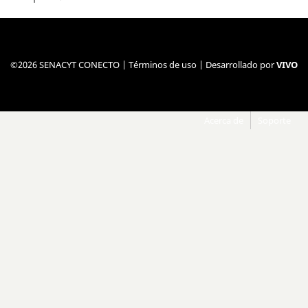
©2026 SENACYT CONECTO |
Términos de uso
| Desarrollado por
VIVO
Acerca de
Soporte