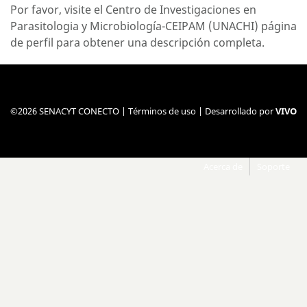
Por favor, visite el Centro de Investigaciones en
Parasitologia y Microbiología-CEIPAM (UNACHI)
página
de perfil
para obtener una descripción completa.
©2026 SENACYT CONECTO |
Términos de uso
| Desarrollado por
VIVO
Acerca de
Soporte