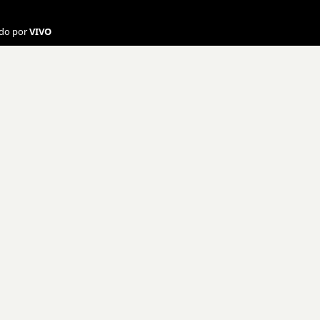
ado por
VIVO