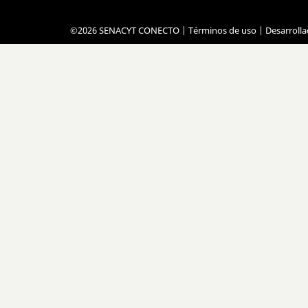
©2026 SENACYT CONECTO |
Términos de uso
| Desarroll