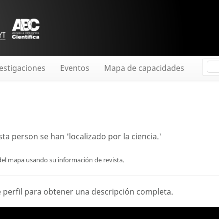
estigaciones
Eventos
Mapa de capacidades
ta person se han 'localizado por la ciencia.'
del mapa usando su información de revista.
 perfil
para obtener una descripción completa.