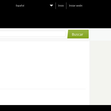
Español
Inicio
Iniciar sesión