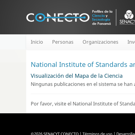
Inicio
Personas
Organizaciones
Inv
National Institute of Standards 
Visualización del Mapa de la Ciencia
Ningunas publicaciones en el sistema se han a
Por favor, visite el National Institute of St
©2026 SENACYT CONECTO |
Términos de uso
| Desarroll