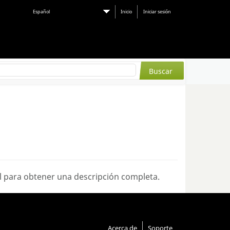
Español
Inicio
Iniciar sesión
l
para obtener una descripción completa.
Acerca de
Soporte