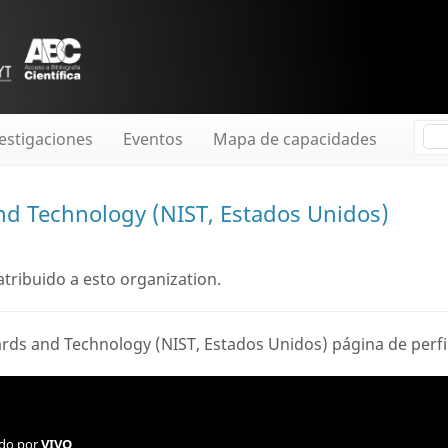
estigaciones
Eventos
Mapa de capacidades
and Technology (NIST, Estados Unidos)
tribuido a esto organization.
andards and Technology (NIST, Estados Unidos)
página de perfi
ado por
VIVO