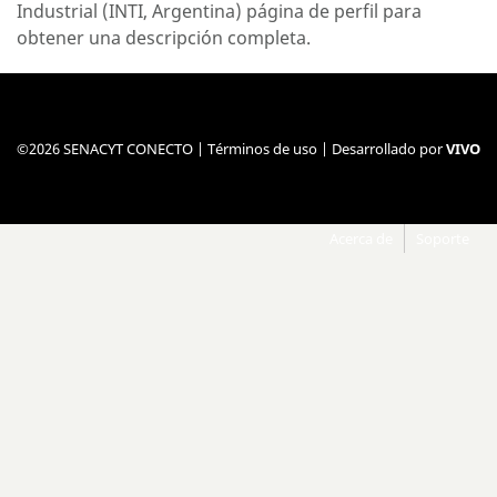
Industrial (INTI, Argentina)
página de perfil
para
obtener una descripción completa.
©2026 SENACYT CONECTO |
Términos de uso
| Desarrollado por
VIVO
Acerca de
Soporte