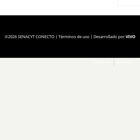
©2026 SENACYT CONECTO |
Términos de uso
| Desarrollado por
VIVO
Acerca de
Soporte