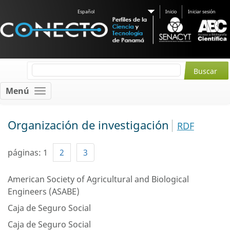
Español
Inicio
Iniciar sesión
Menú
Organización de investigación
RDF
páginas:
1
2
3
American Society of Agricultural and Biological
Engineers (ASABE)
Caja de Seguro Social
Caja de Seguro Social