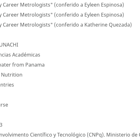
 Career Metrologists" (conferido a Eyleen Espinosa)
 Career Metrologists" (conferido a Eyleen Espinosa)
y Career Metrologists" (conferido a Katherine Quezada)
a UNACHI
ncias Académicas
ewater from Panama
 Nutrition
ntries
urse
3
olvimento Científico y Tecnológico (CNPq). Ministerio de Ci