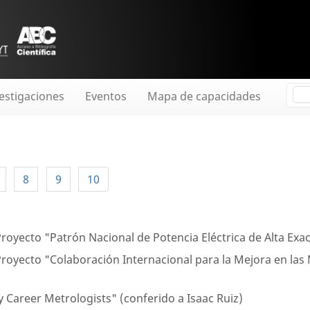
estigaciones
Eventos
Mapa de capacidades
8
9
10
royecto "Patrón Nacional de Potencia Eléctrica de Alta Exa
royecto "Colaboración Internacional para la Mejora en las M
 Career Metrologists" (conferido a Isaac Ruiz)