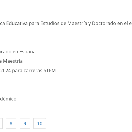
a Educativa para Estudios de Maestría y Doctorado en el e
torado en España
e Maestría
 2024 para carreras STEM
adémico
8
9
10