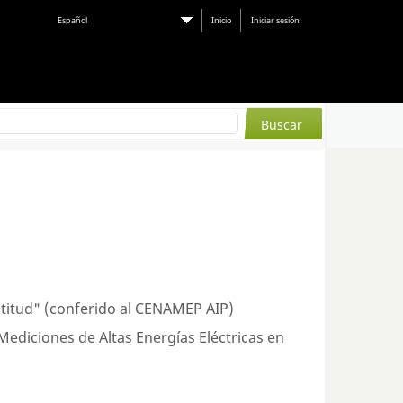
Español
Inicio
Iniciar sesión
ctitud" (conferido al CENAMEP AIP)
ediciones de Altas Energías Eléctricas en