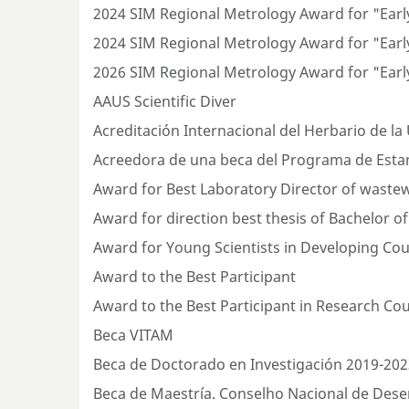
2024 SIM Regional Metrology Award for "Early
2024 SIM Regional Metrology Award for "Early
2026 SIM Regional Metrology Award for "Earl
AAUS Scientific Diver
Acreditación Internacional del Herbario de l
Acreedora de una beca del Programa de Esta
Award for Best Laboratory Director of wast
Award for direction best thesis of Bachelor of
Award for Young Scientists in Developing Cou
Award to the Best Participant
Award to the Best Participant in Research Co
Beca VITAM
Beca de Doctorado en Investigación 2019-202
Beca de Maestría. Conselho Nacional de Desenv