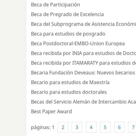
Beca de Participación
Beca de Pregrado de Excelencia
Beca del Subprograma de Asistencia Económic
Beca para estudios de posgrado
Beca Postdoctoral-EMBO-Union Europea
Beca recibida por INIA para estudios de Doc
Beca recibida por ITAMARATY para estudios d
Becaria Fundación Deveaux: Nuevos becarios
Becario para estudios de Maestría
Becario para estudios doctorales
Becas del Servicio Alemán de Intercambio Ac
Best Paper Award
páginas:
1
2
3
4
5
6
7