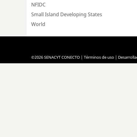
NFIDC
Small Island Developing States
World
©2026 SENACYT CONECTO |
Términos de uso
| Desarroll