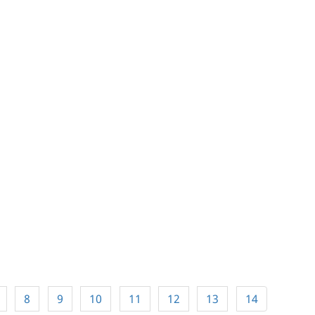
8
9
10
11
12
13
14