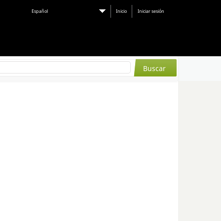
Español
Inicio
Iniciar sesión