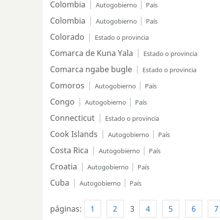
Colombia
Autogobierno
País
Colombia
Autogobierno
País
Colorado
Estado o provincia
Comarca de Kuna Yala
Estado o provincia
Comarca ngabe bugle
Estado o provincia
Comoros
Autogobierno
País
Congo
Autogobierno
País
Connecticut
Estado o provincia
Cook Islands
Autogobierno
País
Costa Rica
Autogobierno
País
Croatia
Autogobierno
País
Cuba
Autogobierno
País
páginas:
1
2
3
4
5
6
7