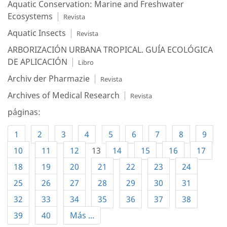
Aquatic Conservation: Marine and Freshwater
Ecosystems
Revista
Aquatic Insects
Revista
ARBORIZACIÓN URBANA TROPICAL. GUÍA ECOLÓGICA
DE APLICACIÓN
Libro
Archiv der Pharmazie
Revista
Archives of Medical Research
Revista
páginas:
1
2
3
4
5
6
7
8
9
10
11
12
13
14
15
16
17
18
19
20
21
22
23
24
25
26
27
28
29
30
31
32
33
34
35
36
37
38
39
40
Más ...