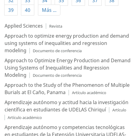
32
33
34
35
36
37
38
39
40
Más ...
Applied Sciences
Revista
Approach to optimize energy production and demand
using systems of inequalities and regression
modeling
Documento de conferencia
Approach to Optimize Energy Production and Demand
Using Systems of Inequalities and Regression
Modeling
Documento de conferencia
Approach to the Study of the Phenomenon of Multiple
Burials at El Caño, Panama
Artículo académico
Aprendizaje autónomo y actitud hacia la investigación
científica en estudiantes de UDELAS Chiriquí
Artículo
Artículo académico
Aprendizaje autónomo y competencias tecnológicas
en estudiantes de la Extensión Universitaria UDELAS-