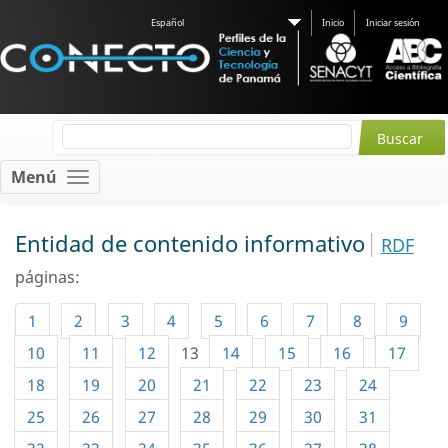
Español
Inicio
Iniciar sesión
Menú
Entidad de contenido informativo
RDF
páginas:
1
2
3
4
5
6
7
8
9
10
11
12
13
14
15
16
17
18
19
20
21
22
23
24
25
26
27
28
29
30
31