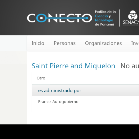
Inicio
Personas
Organizaciones
Inv
Saint Pierre and Miquelon
No a
Otro
es administrado por
France
Autogobierno