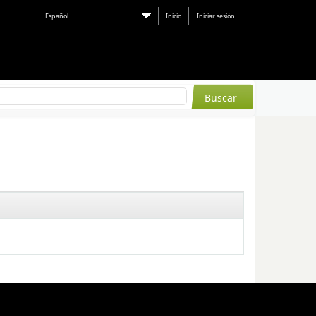
Español
Inicio
Iniciar sesión