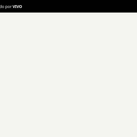
ado por
VIVO