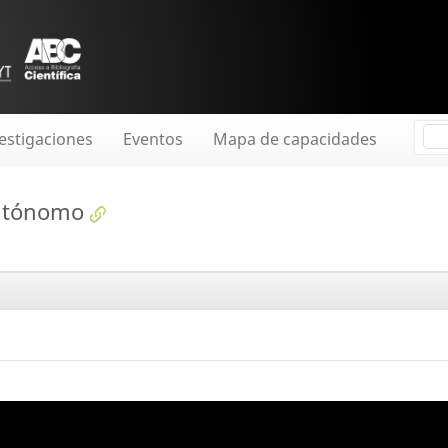
estigaciones
Eventos
Mapa de capacidades
utónomo