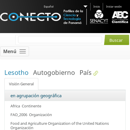
Español
Inicio
Iniciar sesión
Menú
Lesotho
Autogobierno
País
Visión General
en agrupación geográfica
Africa
Continente
FAO_2006
Organización
Food and Agriculture Organization of the United Nations
Organización