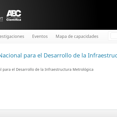
estigaciones
Eventos
Mapa de capacidades
Nacional para el Desarrollo de la Infraestr
l para el Desarrollo de la Infraestructura Metrológica