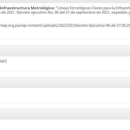
a Infraestructura Metrológica:
"Líneas Estratégicas Claves para la Infrae
re de 2021. Decreto ejecutivo No. 96 del 27 de septiembre de 2021, expedido y
ep.org.pa/wp-content/uploads/2022/02/Decreto-Ejecutivo-96-de-27.09.2021
AIP)