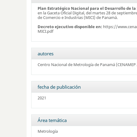
Plan Estratégico Nacional para el Desarrollo de l
en la Gaceta Oficial Digital, del martes 28 de septiemb
de Comercio e Industrias (MICI) de Panamá.
Decreto ejecutivo disponible en:
https://www.cenam
MICI.pdf
autores
Centro Nacional de Metrología de Panamá (CENAMEP 
fecha de publicación
2021
Área temática
Metrología