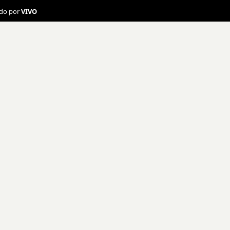
ado por
VIVO