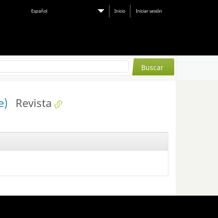
Español
Inicio
Iniciar sesión
ce)
Revista