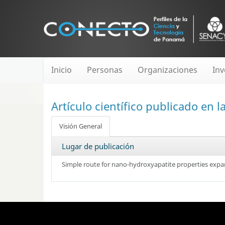
Inicio
Personas
Organizaciones
Inv
Artículo científico publicado en 
Visión General
Lugar de publicación
Simple route for nano-hydroxyapatite properties expa