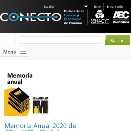
Español
Inicio
Iniciar sesión
Menú
Memoria Anual 2020 de