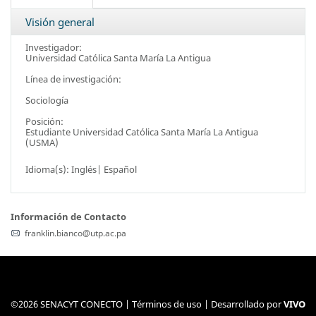
Visión general
Investigador:
Universidad Católica Santa María La Antigua
Línea de investigación:
Sociología
Posición:
Estudiante
Universidad Católica Santa María La Antigua
(USMA)
Idioma(s): Inglés| Español
Información de Contacto
franklin.bianco@utp.ac.pa
©2026 SENACYT CONECTO |
Términos de uso
| Desarrollado por
VIVO