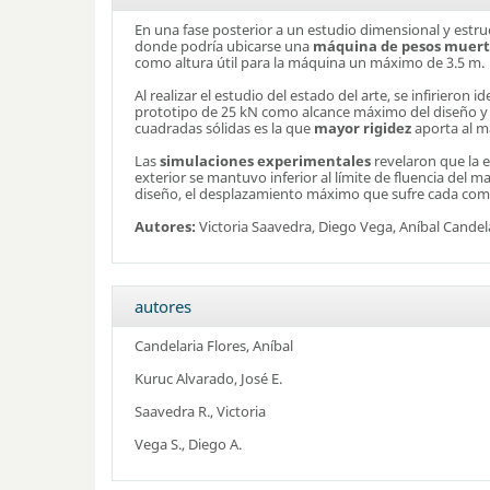
En una fase posterior a un estudio dimensional y estru
donde podría ubicarse una
máquina de pesos muert
como altura útil para la máquina un máximo de 3.5 m.
Al realizar el estudio del estado del arte, se infiriero
prototipo de 25 kN como alcance máximo del diseño y o
cuadradas sólidas es la que
mayor rigidez
aporta al ma
Las
simulaciones experimentales
revelaron que la e
exterior se mantuvo inferior al límite de fluencia del m
diseño, el desplazamiento máximo que sufre cada comp
Autores:
Victoria Saavedra, Diego Vega, Aníbal Candela
autores
Candelaria Flores, Aníbal
Kuruc Alvarado, José E.
Saavedra R., Victoria
Vega S., Diego A.