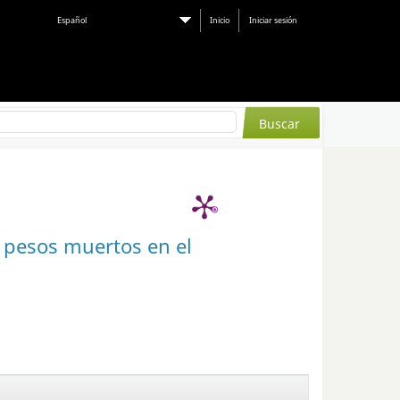
Español
Inicio
Iniciar sesión
 pesos muertos en el