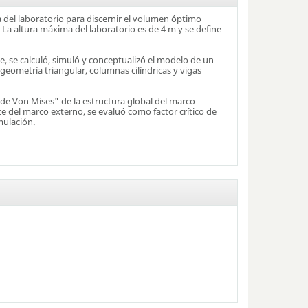
a del laboratorio para discernir el volumen óptimo
 La altura máxima del laboratorio es de 4 m y se define
nte, se calculó, simuló y conceptualizó el modelo de un
eometría triangular, columnas cilíndricas y vigas
 de Von Mises" de la estructura global del marco
nte del marco externo, se evaluó como factor crítico de
mulación.