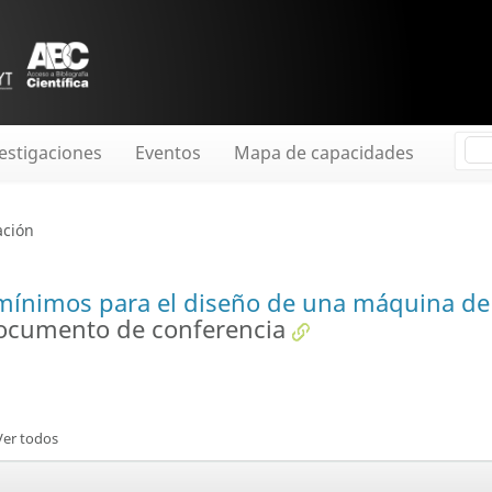
estigaciones
Eventos
Mapa de capacidades
ación
ínimos para el diseño de una máquina de
ocumento de conferencia
Ver todos