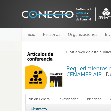
Inicio
Personas
Organizaciones
Inv
Sitio web de esta public
Requerimientos m
CENAMEP AIP
D
Visión General
Investigación
Identidad
Abstracto