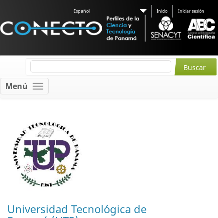
Español
Inicio
Iniciar sesión
Menú
Universidad Tecnológica de