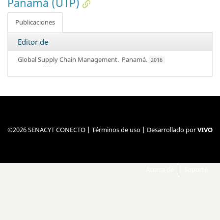
Panamá (UTP)
Publicaciones
Editor de
Global Supply Chain Management
. Panamá.
2016
©2026 SENACYT CONECTO |
Términos de uso
| Desarrollado por
VIVO
Acerca de
Soporte