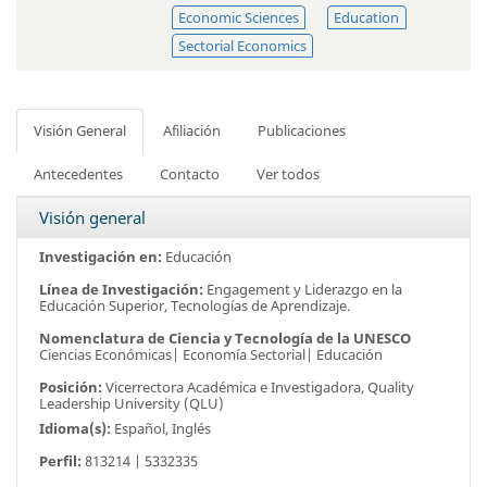
Economic Sciences
Education
Sectorial Economics
Visión General
Afiliación
Publicaciones
Antecedentes
Contacto
Ver todos
Visión general
Investigación en:
Educación
Línea de Investigación:
Engagement y Liderazgo en la
Educación Superior, Tecnologías de Aprendizaje.
Nomenclatura de Ciencia y Tecnología de la UNESCO
Ciencias Económicas| Economía Sectorial| Educación
Posición:
Vicerrectora Académica e Investigadora,
Quality
Leadership University (QLU)
Idioma(s):
Español, Inglés
Perfil:
813214 | 5332335