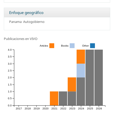
Enfoque geográfico
Panama
Autogobierno
Publicaciones en VIVO
Articles
Books
Other
4.0
3.5
3.0
2.5
2.0
1.5
1.0
0.5
0.0
2017
2018
2019
2020
2021
2022
2023
2024
2025
2026