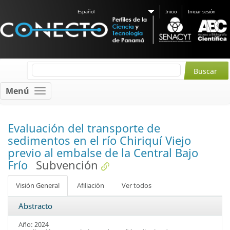
Español
Inicio
Iniciar sesión
Menú
Evaluación del transporte de
sedimentos en el río Chiriquí Viejo
previo al embalse de la Central Bajo
Frío
Subvención
Visión General
Afiliación
Ver todos
Abstracto
Año: 2024