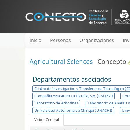
Inicio
Personas
Organizaciones
Inv
Agricultural Sciences
Concepto
Departamentos asociados
Centro de Investigación y Transferencia Tecnológica (C
Compañía Azucarera La Estrella, S.A. (CALESA)
Cons
Laboratorio de Achotines
Laboratorio de Análisis 
Universidad Autónoma de Chiriquí (UNACHI)
Univ
Visión General