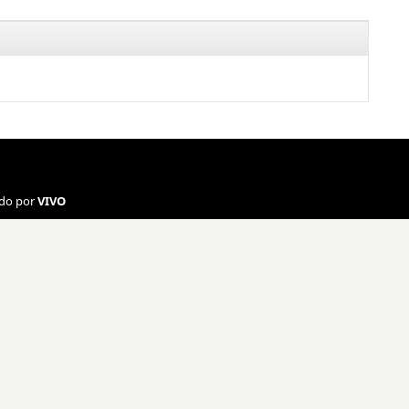
ado por
VIVO