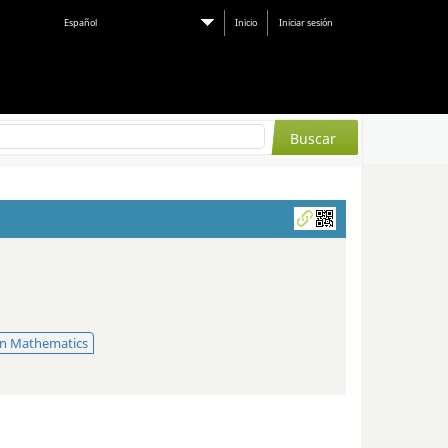
Español
Inicio
Iniciar sesión
 in Mathematics