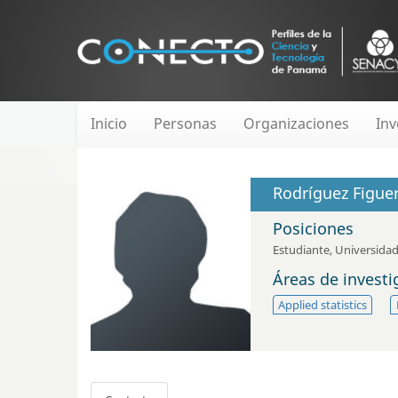
Inicio
Personas
Organizaciones
Inv
Rodríguez Figuer
Posiciones
Estudiante
,
Universida
Áreas de invest
Applied statistics