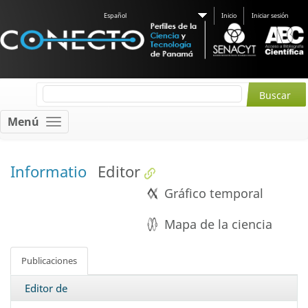
Español
Inicio
Iniciar sesión
Menú
Informatio
Editor
Gráfico temporal
Mapa de la ciencia
Publicaciones
Editor de