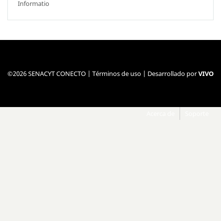
Informatio
©2026 SENACYT CONECTO |
Términos de uso
| Desarrollado por
VIVO
Acerca de
Soporte