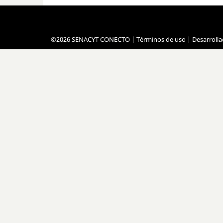
©2026 SENACYT CONECTO |
Términos de uso
| Desarroll