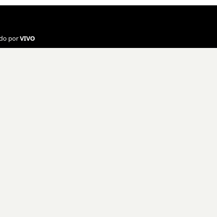
ado por
VIVO