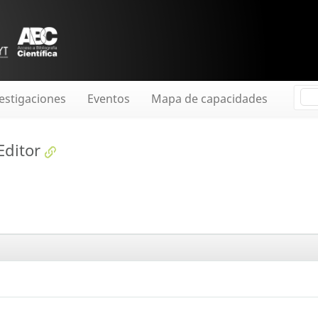
estigaciones
Eventos
Mapa de capacidades
Editor