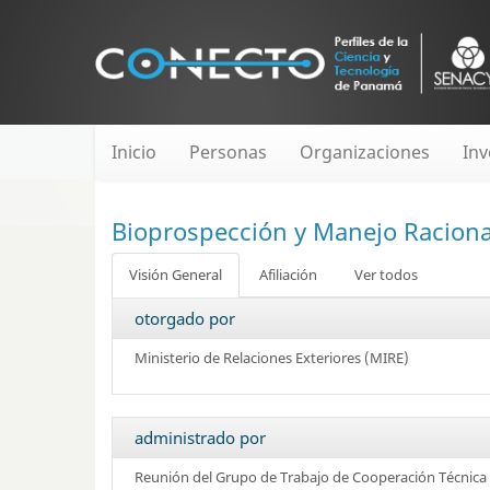
Inicio
Personas
Organizaciones
Inv
Bioprospección y Manejo Raciona
Visión General
Afiliación
Ver todos
otorgado por
Ministerio de Relaciones Exteriores (MIRE)
administrado por
Reunión del Grupo de Trabajo de Cooperación Técnica 