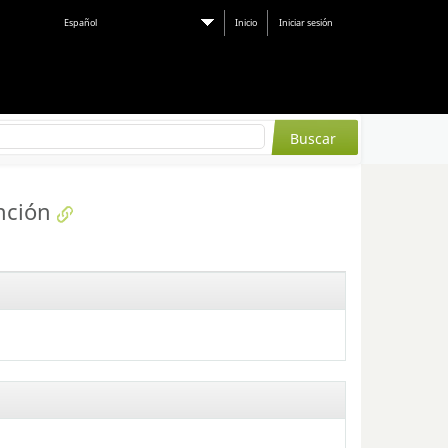
Español
Inicio
Iniciar sesión
nción