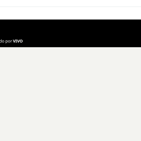
ado por
VIVO