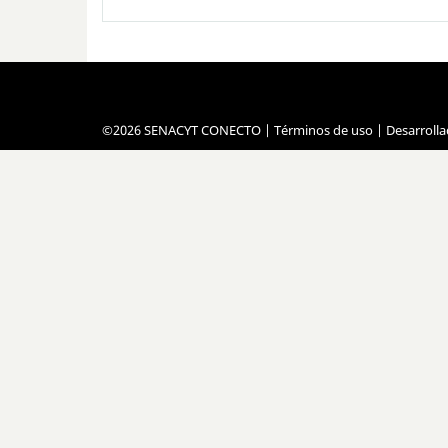
©2026 SENACYT CONECTO |
Términos de uso
| Desarroll