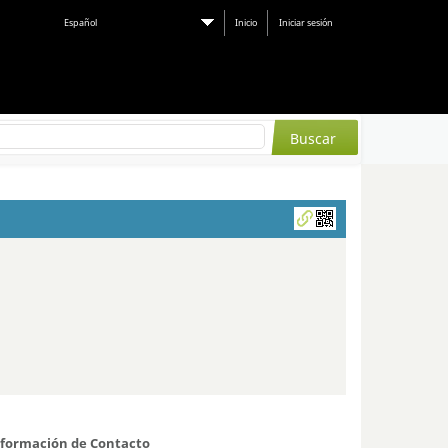
Español
Inicio
Iniciar sesión
nformación de Contacto