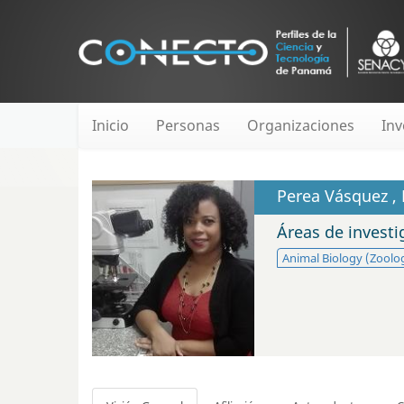
Inicio
Personas
Organizaciones
Inv
Perea Vásquez , 
Áreas de invest
Animal Biology (Zoolo