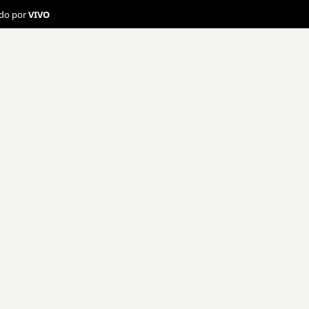
ado por
VIVO