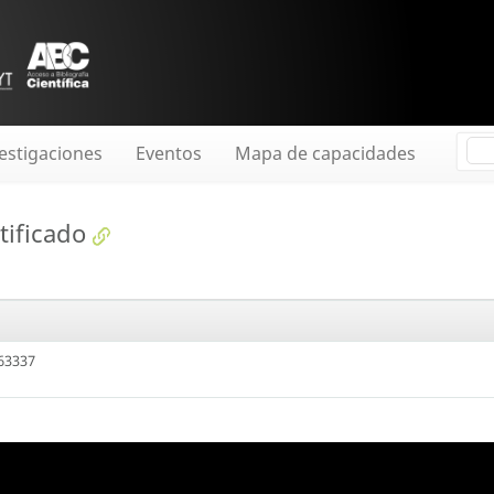
estigaciones
Eventos
Mapa de capacidades
tificado
n63337