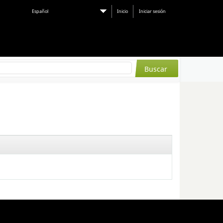
Español
Inicio
Iniciar sesión